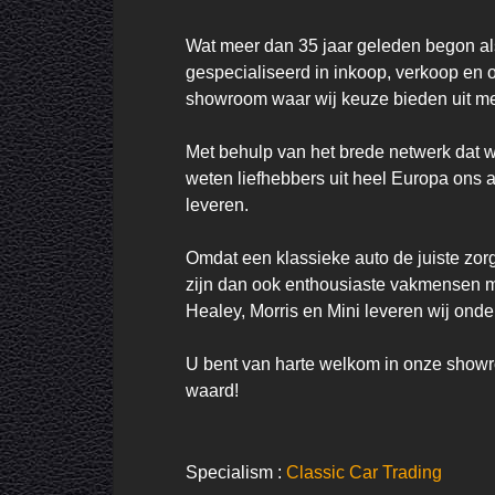
Wat meer dan 35 jaar geleden begon als
gespecialiseerd in inkoop, verkoop en 
showroom waar wij keuze bieden uit me
Met behulp van het brede netwerk dat w
weten liefhebbers uit heel Europa ons al
leveren.

Omdat een klassieke auto de juiste zorg
zijn dan ook enthousiaste vakmensen met
Healey, Morris en Mini leveren wij onde
U bent van harte welkom in onze showroo
waard!
Specialism :
Classic Car Trading