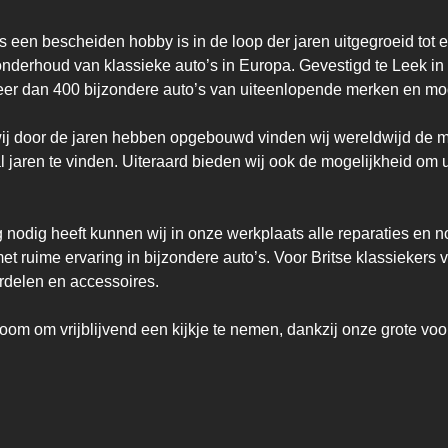
 een bescheiden hobby is in de loop der jaren uitgegroeid tot e
onderhoud van klassieke auto’s in Europa. Gevestigd te Leek in
er dan 400 bijzondere auto’s van uiteenlopende merken en mod
ij door de jaren hebben opgebouwd vinden wij wereldwijd de mo
 jaren te vinden. Uiteraard bieden wij ook de mogelijkheid om uw
 nodig heeft kunnen wij in onze werkplaats alle reparaties en 
 ruime ervaring in bijzondere auto’s. Voor Britse klassiekers 
rdelen en accessoires.

m om vrijblijvend een kijkje te nemen, dankzij onze grote voorr