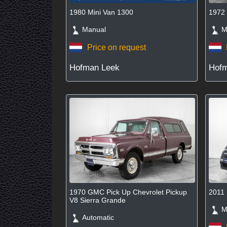
1980 Mini Van 1300
1972 
Manual
Ma
Price on request
Hofman Leek
Hofm
1970 GMC Pick Up Chevrolet Pickup
2011 
V8 Sierra Grande
Ma
Automatic