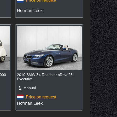
Price on request
Hofman Leek
.000
2010 BMW Z4 Roadster sDrive23i
Executive
Manual
Price on request
Hofman Leek