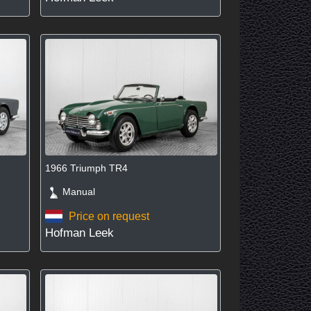
1966 Triumph TR4
Manual
Price on request
Hofman Leek