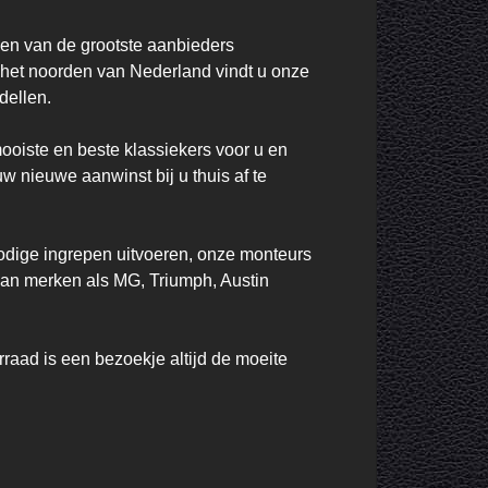
en van de grootste aanbieders 
 het noorden van Nederland vindt u onze 
ellen.

oiste en beste klassiekers voor u en 
 nieuwe aanwinst bij u thuis af te 
nodige ingrepen uitvoeren, onze monteurs 
van merken als MG, Triumph, Austin 
aad is een bezoekje altijd de moeite 