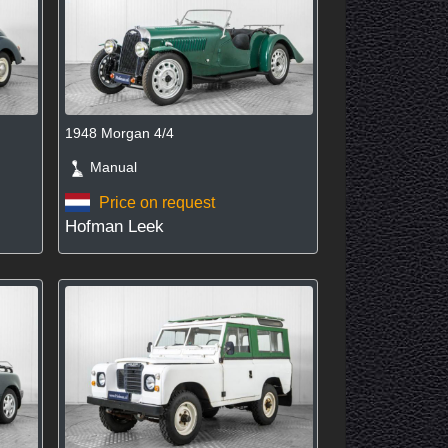
1948 Morgan 4/4
Manual
Price on request
Hofman Leek