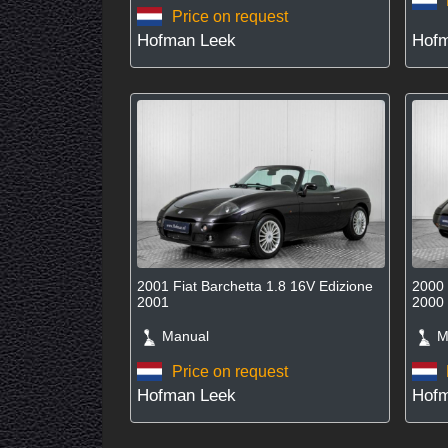
Price on request
Hofman Leek
Hofm
2001 Fiat Barchetta 1.8 16V Edizione
2000 
2001
2000
Manual
Ma
Price on request
Hofman Leek
Hofm