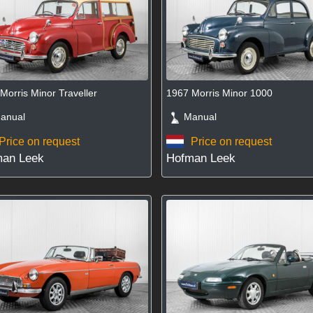
Morris Minor Traveller
1967 Morris Minor 1000
nual
Manual
Price on request
Price on request
an Leek
Hofman Leek