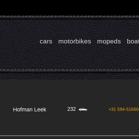
cars
motorbikes
mopeds
boa
232
Hofman Leek
+31 594-51660