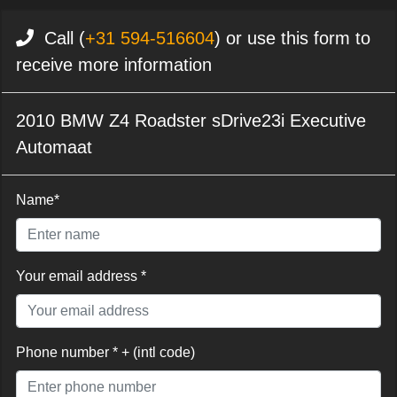
Call (
+31 594-516604
) or use this form to
receive more information
2010 BMW Z4 Roadster sDrive23i Executive
Automaat
Name*
Your email address *
Phone number * + (intl code)