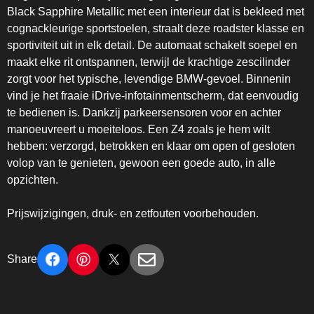
Black Sapphire Metallic met een interieur dat is bekleed met
cognackleurige sportstoelen, straalt deze roadster klasse en
sportiviteit uit in elk detail. De automaat schakelt soepel en
maakt elke rit ontspannen, terwijl de krachtige zescilinder
zorgt voor het typische, levendige BMW‑gevoel. Binnenin
vind je het fraaie iDrive-infotainmentscherm, dat eenvoudig
te bedienen is. Dankzij parkeersensoren voor en achter
manoeuvreert u moeiteloos. Een Z4 zoals je hem wilt
hebben: verzorgd, betrokken en klaar om open of gesloten
volop van te genieten, gewoon een goede auto, in alle
opzichten.
Prijswijzigingen, druk- en zetfouten voorbehouden.
Share