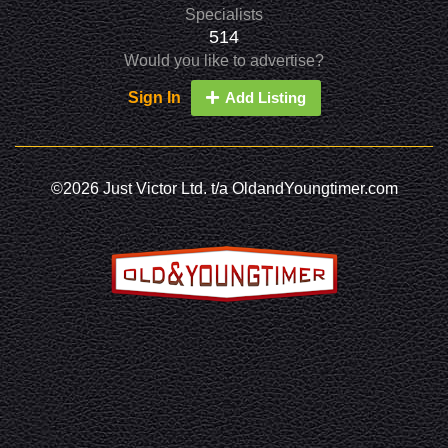
Specialists
514
Would you like to advertise?
Sign In
Add Listing
©2026 Just Victor Ltd. t/a OldandYoungtimer.com