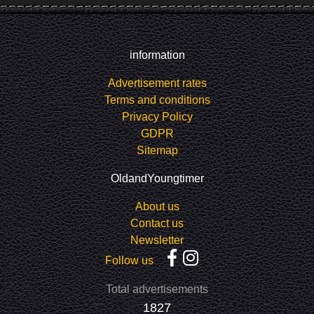
information
Advertisement rates
Terms and conditions
Privacy Policy
GDPR
Sitemap
OldandYoungtimer
About us
Contact us
Newsletter
Follow us
Total advertisements
1827