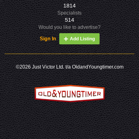
1814
Specialists
514
Would you like to advertise?
Sign In
Add Listing
©2026 Just Victor Ltd. t/a OldandYoungtimer.com