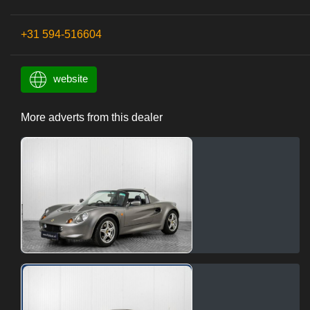
+31 594-516604
website
More adverts from this dealer