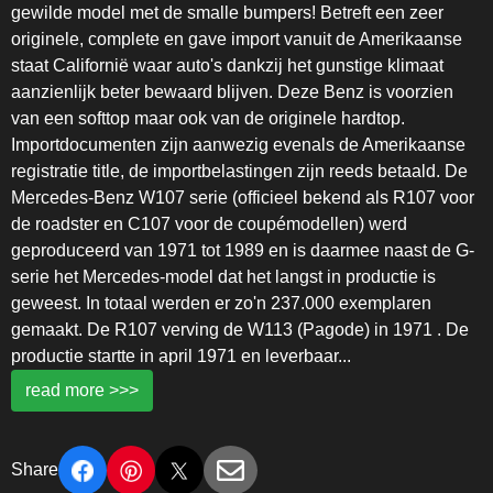
gewilde model met de smalle bumpers! Betreft een zeer
originele, complete en gave import vanuit de Amerikaanse
staat Californië waar auto's dankzij het gunstige klimaat
aanzienlijk beter bewaard blijven. Deze Benz is voorzien
van een softtop maar ook van de originele hardtop.
Importdocumenten zijn aanwezig evenals de Amerikaanse
registratie title, de importbelastingen zijn reeds betaald. De
Mercedes-Benz W107 serie (officieel bekend als R107 voor
de roadster en C107 voor de coupémodellen) werd
geproduceerd van 1971 tot 1989 en is daarmee naast de G-
serie het Mercedes-model dat het langst in productie is
geweest. In totaal werden er zo'n 237.000 exemplaren
gemaakt. De R107 verving de W113 (Pagode) in 1971 . De
productie startte in april 1971 en leverbaar
...
read more >>>
Share