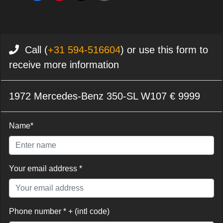
Call (
+31 594-516604
) or use this form to
receive more information
1972 Mercedes-Benz 350-SL W107 € 9999
Name*
Your email address *
Phone number * + (intl code)