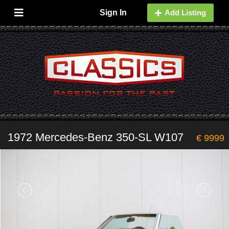
Sign In
Add Listing
1972 Mercedes-Benz 350-SL W107
€ 9999