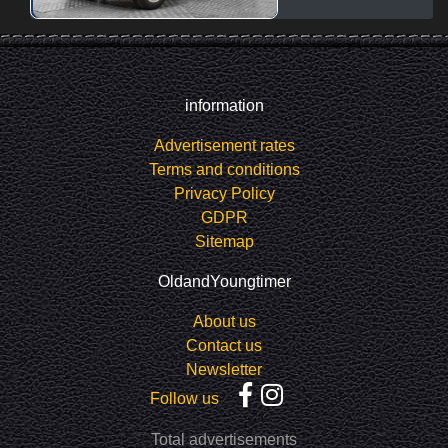
information
Advertisement rates
Terms and conditions
Privacy Policy
GDPR
Sitemap
OldandYoungtimer
About us
Contact us
Newsletter
Follow us
Total advertisements